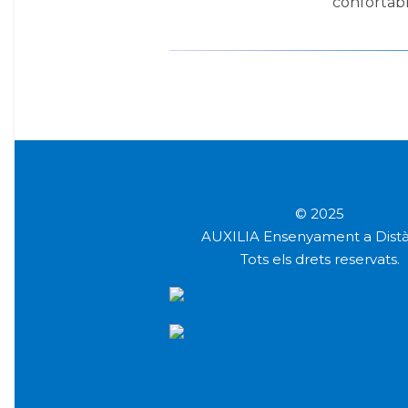
confortable
© 2025
AUXILIA Ensenyament a Distà
Tots els drets reservats.