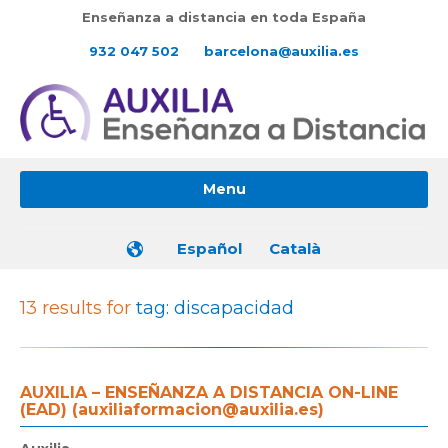
Enseñanza a distancia en toda España
932 047 502
barcelona@auxilia.es
Menu
Español
Català
13 results for
tag: discapacidad
AUXILIA – ENSEÑANZA A DISTANCIA ON-LINE
(EAD) (auxiliaformacion@auxilia.es)