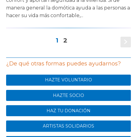
confort y aportan seguridad a la vivienda. Si de
manera general la domótica ayuda a las personas a
hacer su vida más confortable,...
1
2
s
¿De qué otras formas puedes ayudarnos?
HAZTE VOLUNTARIO
HAZTE SOCIO
HAZ TU DONACIÓN
ARTISTAS SOLIDARIOS