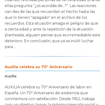
ellas pregunta “¿os acordáis de...?”. Las reacciones
van des de las que recuerdan el hecho hasta las
que lo tienen "apagado" en el archivo de los
recuerdos. Esta situación amaga el peligro de que
a cierta edad y ante la repetición de la situación
planteada, alguien piense que es irremediable este
deterioro. En conclusión, que ya es inútil luchar
para ...
Auxilia celebra su 70º Aniversario
Auxilia
AUXILIA celebra su 70º Aniversario de labor en
España. Un 70º Aniversario de existencia que
conmemora con satisfacción. Desde 1952, trabaja
con un objetivo: lograr la máxima inserción social y