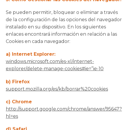
Se pueden permitir, bloquear o eliminar a través
de la configuración de las opciones del navegador
instalado en su dispositivo. En los siguientes
enlaces encontrará información en relación a las
Cookies en cada navegador:
a) Internet Explorer:
windows.microsoft.com/es-xl/internet-
explorer/delete-manage-cookies#ie=”ie-10
b) Firefox
support.mozilla.org/es/kb/borrar%20cookies
c) Chrome
http://support.google.com/chrome/answer/95647?
hl=es
d) Safari