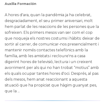
Auxilia Formación
A hores d'ara, quan la pandèmia ja ha celebrat,
desgraciadament, el seu primer aniversari, molt
hem parlat de les reaccions de les persones que la
sofreixen. Els primers mesos van ser com el cop
que noqueja els nostres costums i hàbits: deixar de
sortir al carrer, de comunicar-nos presencialment i
mantenir només contactes telefònics amb la
família, amb les amistats i recloure'ns a casa
digerint hores de televisió, lectura i un creixent
avorriment per als qui no han trobat “motius” amb
els quals ocupar tantes hores d'oci. Després, al pas
dels mesos, hem anat reaccionant a aquesta
situació que ha propiciat que hàgim guanyat pes,
que la ...