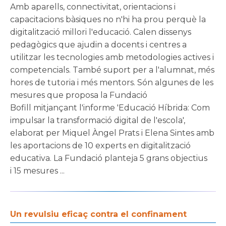
Amb aparells, connectivitat, orientacions i
capacitacions bàsiques no n'hi ha prou perquè la
digitalització millori l'educació. Calen dissenys
pedagògics que ajudin a docents i centres a
utilitzar les tecnologies amb metodologies actives i
competencials. També suport per a l'alumnat, més
hores de tutoria i més mentors. Són algunes de les
mesures que proposa la Fundació
Bofill mitjançant l'informe 'Educació Híbrida: Com
impulsar la transformació digital de l'escola',
elaborat per Miquel Àngel Prats i Elena Sintes amb
les aportacions de 10 experts en digitalització
educativa. La Fundació planteja 5 grans objectius
i 15 mesures ...
Un revulsiu eficaç contra el confinament