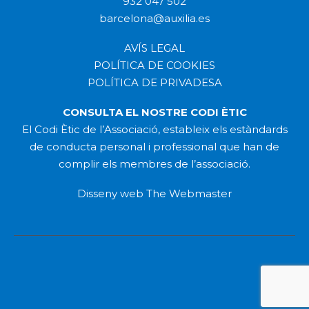
932 047 502
barcelona@auxilia.es
AVÍS LEGAL
POLÍTICA DE COOKIES
POLÍTICA DE PRIVADESA
CONSULTA EL NOSTRE CODI ÈTIC
El Codi Ètic de l’Associació, estableix els estàndards
de conducta personal i professional que han de
complir els membres de l’associació.
Disseny web
The Webmaster