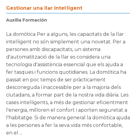
Gestionar una llar intel·ligent
Auxilia Formación
La domòtica Per a alguns, les capacitats de la llar
intel·ligent no són simplement una novetat. Per a
persones amb discapacitats, un sistema
d'automatització de la llar es considera una
tecnologia d'assistència essencial que els ajuda a
fer tasques i funcions quotidianes. La domòtica ha
passat en poc temps de ser pràcticament
desconeguda i inaccessible per a la majoria dels
ciutadans, a formar part de la nostra vida diària. Les
cases intel·ligents, a més de gestionar eficientment
l'energia, milloren el confort i aporten seguretat a
l'habitatge. Si de manera general la domòtica ajuda
a les persones a fer la seva vida més confortable,
en el ...