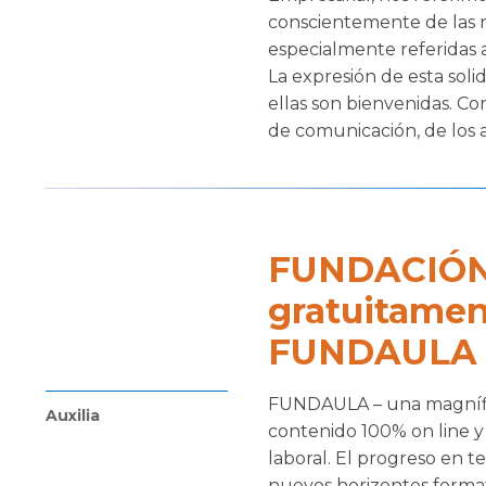
conscientemente de las 
especialmente referidas 
La expresión de esta soli
ellas son bienvenidas. Co
de comunicación, de los 
FUNDACIÓN
gratuitamen
FUNDAULA
FUNDAULA – una magnífic
Auxilia
contenido 100% on line y
laboral. El progreso en te
nuevos horizontes formati