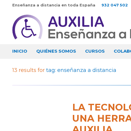
Enseñanza a distancia en toda España
932 047 502
INICIO
QUIÉNES SOMOS
CURSOS
COLAB
13 results for
tag: enseñanza a distancia
LA TECNOL
UNA HERRA
AUXILIA