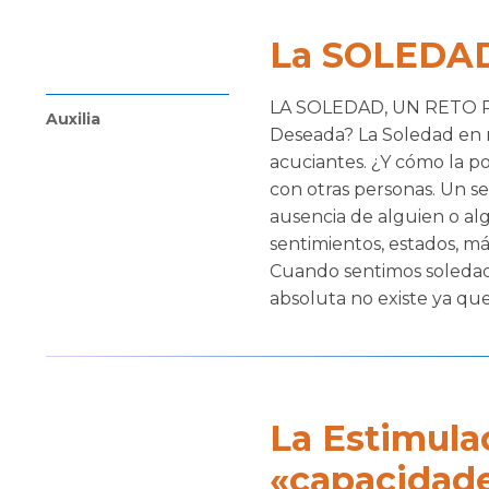
La SOLEDAD,
LA SOLEDAD, UN RETO P
Auxilia
Deseada? La Soledad en 
acuciantes. ¿Y cómo la p
con otras personas. Un s
ausencia de alguien o al
sentimientos, estados, m
Cuando sentimos soledad,
absoluta no existe ya que
La Estimulac
«capacidade