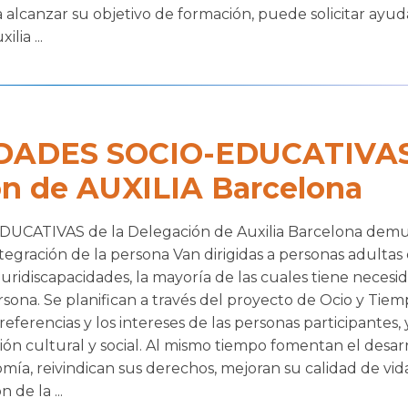
 alcanzar su objetivo de formación, puede solicitar ayuda
lia ...
IDADES SOCIO-EDUCATIVAS
ón de AUXILIA Barcelona
 EDUCATIVAS de la Delegación de Auxilia Barcelona dem
tegración de la persona Van dirigidas a personas adultas
pluridiscapacidades, la mayoría de las cuales tiene necesi
sona. Se planifican a través del proyecto de Ocio y Tiem
eferencias y los intereses de las personas participantes, 
sión cultural y social. Al mismo tiempo fomentan el desar
mía, reivindican sus derechos, mejoran su calidad de vid
 de la ...