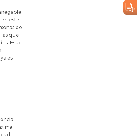
innegable
ren este
rsonas de
 las que
dos. Esta
n
 ya es
tencia
áxima
des de