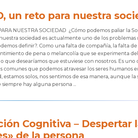
 un reto para nuestra soc
ARA NUESTRA SOCIEDAD ¿Cómo podemos paliar la So
nuestra sociedad es actualmente uno de los problemas
odemos definir?. Como una falta de compañía, la falta d
entimiento de pena o melancolía que se experimenta deb
go que desearíamos que estuviese con nosotros. Es uno 
ás comunes que podemos atravesar los seres humanos en 
 estamos solos, nos sentimos de esa manera, aunque la
 siempre hay alguna persona ...
ión Cognitiva – Despertar 
s» de la persona