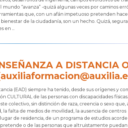
l mundo “avanza” -quizá algunas veces por caminos err
erramientas que, con un afán impetuoso pretenden hace
l bienestar de la ciudadanía, son un hecho. Quizá, segur
 en ...
ENSEÑANZA A DISTANCIA 
(auxiliaformacion@auxilia.e
ancia (EAD) siempre ha tenido, desde sus orígenes y c
rción CULTURAL de las personas con discapacidades física
te colectivo, sin distinción de raza, creencia o sexo que,
, la falta de medios de movilidad, la ausencia de centros
lugar de residencia, de un programa de estudios acorde
 pretende o de las personas que altruistamente puedan