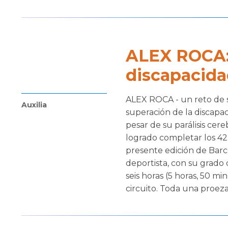
ALEX ROCA: 
discapacid
ALEX ROCA - un reto de s
Auxilia
superación de la discapac
pesar de su parálisis cere
logrado completar los 42,
presente edición de Barc
deportista, con su grado
seis horas (5 horas, 50 m
circuito. Toda una proeza 