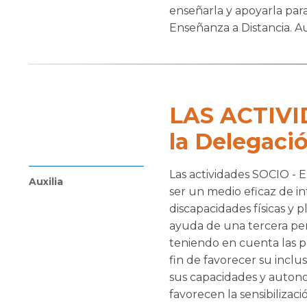
enseñarla y apoyarla para
Enseñanza a Distancia. Auxi
LAS ACTIV
la Delegaci
Las actividades SOCIO -
Auxilia
ser un medio eficaz de in
discapacidades físicas y 
ayuda de una tercera per
teniendo en cuenta las pr
fin de favorecer su inclu
sus capacidades y autono
favorecen la sensibilización