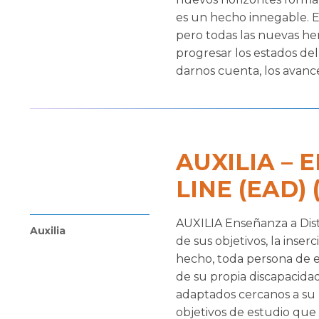
es un hecho innegable. E
pero todas las nuevas h
progresar los estados de
darnos cuenta, los avances
AUXILIA – 
LINE (EAD) 
AUXILIA Enseñanza a Dist
Auxilia
de sus objetivos, la inse
hecho, toda persona de es
de su propia discapacidad
adaptados cercanos a su 
objetivos de estudio que