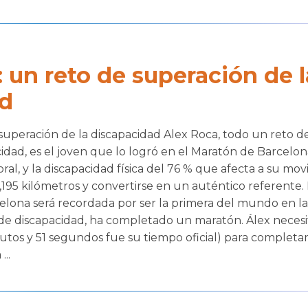
un reto de superación de l
ad
uperación de la discapacidad Alex Roca, todo un reto d
idad, es el joven que lo logró en el Maratón de Barcelon
bral, y la discapacidad física del 76 % que afecta a su movi
195 kilómetros y convertirse en un auténtico referente.
elona será recordada por ser la primera del mundo en l
 de discapacidad, ha completado un maratón. Álex necesi
inutos y 51 segundos fue su tiempo oficial) para completar
...