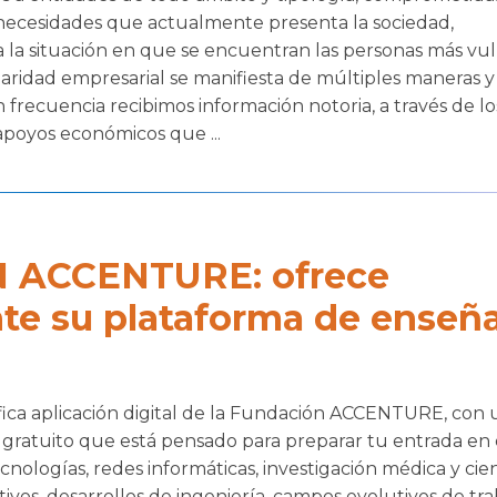
necesidades que actualmente presenta la sociedad,
a la situación en que se encuentran las personas más vul
daridad empresarial se manifiesta de múltiples maneras y
n frecuencia recibimos información notoria, a través de l
apoyos económicos que ...
 ACCENTURE: ofrece
te su plataforma de enseñ
a aplicación digital de la Fundación ACCENTURE, con 
 gratuito que está pensado para preparar tu entrada e
cnologías, redes informáticas, investigación médica y cien
vos, desarrollos de ingeniería, campos evolutivos de traba