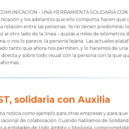
COMUNICACIÓN - UNA HERRAMIENTA SOLIDARIA CON 
nicación y los adelantos que ello comporta, hacen que 
 la relación entre las personas. Ya no tienen predominio l
 al otro lado de la línea – quizás a miles de kilómetros 
ma, o nos lo parece, la persona lejana. Las actuales plat
do tanto que ahora nos permiten, y lo hacemos de una
n directa y sobre todo visual con la persona con la que 
aformas ...
 solidaria con Auxilia
ta noticia como ejemplo para otras empresas y para que 
racional de colaboración. Cuando hablamos de Solidari
os a entidades de todo ámbito y tipología, comprometida