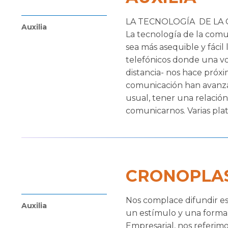
LA TECNOLOGÍA DE LA 
Auxilia
La tecnología de la comu
sea más asequible y fácil
telefónicos donde una voz
distancia- nos hace próxi
comunicación han avanza
usual, tener una relació
comunicarnos. Varias plat
CRONOPLAST,
Nos complace difundir es
Auxilia
un estímulo y una forma 
Empresarial, nos referim