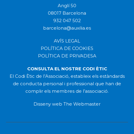
Anglí 50
08017 Barcelona
932 047 502
barcelona@auxilia.es
AVÍS LEGAL
POLÍTICA DE COOKIES
POLÍTICA DE PRIVADESA
CONSULTA EL NOSTRE CODI ÈTIC
El Codi Ètic de l’Associació, estableix els estàndards
de conducta personal i professional que han de
complir els membres de l’associació.
Disseny web
The Webmaster