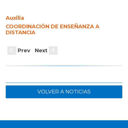
Auxilia
COORDINACIÓN DE ENSEÑANZA A
DISTANCIA
Prev
Next
S
s
VOLVER A NOTICIAS