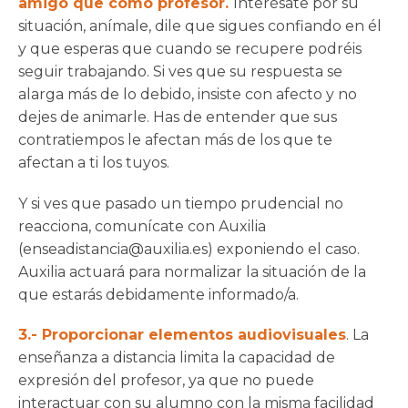
amigo que como profesor.
Interésate por su
situación, anímale, dile que sigues confiando en él
y que esperas que cuando se recupere podréis
seguir trabajando. Si ves que su respuesta se
alarga más de lo debido, insiste con afecto y no
dejes de animarle. Has de entender que sus
contratiempos le afectan más de los que te
afectan a ti los tuyos.
Y si ves que pasado un tiempo prudencial no
reacciona, comunícate con Auxilia
(enseadistancia@auxilia.es) exponiendo el caso.
Auxilia actuará para normalizar la situación de la
que estarás debidamente informado/a.
3.- Proporcionar elementos audiovisuales
. La
enseñanza a distancia limita la capacidad de
expresión del profesor, ya que no puede
interactuar con su alumno con la misma facilidad