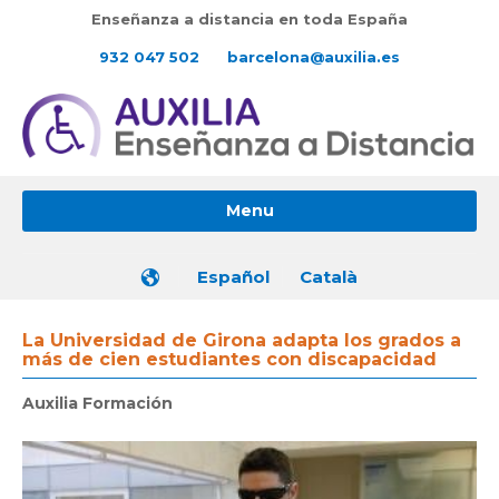
Enseñanza a distancia en toda España
932 047 502
barcelona@auxilia.es
Menu
Español
Català
La Universidad de Girona adapta los grados a
más de cien estudiantes con discapacidad
Auxilia Formación