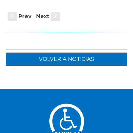
Prev
Next
S
s
VOLVER A NOTICIAS