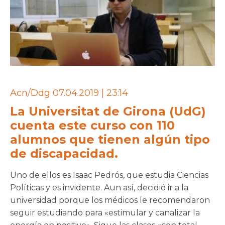
Acn/Ddg 07.04.2019 | 23:14
La Universitat de Girona (UdG)
cuenta este curso con 110
alumnos que tienen algún tipo
de discapacidad.
Uno de ellos es Isaac Pedrós, que estudia Ciencias
Políticas y es invidente. Aun así, decidió ir a la
universidad porque los médicos le recomendaron
seguir estudiando para «estimular y canalizar la