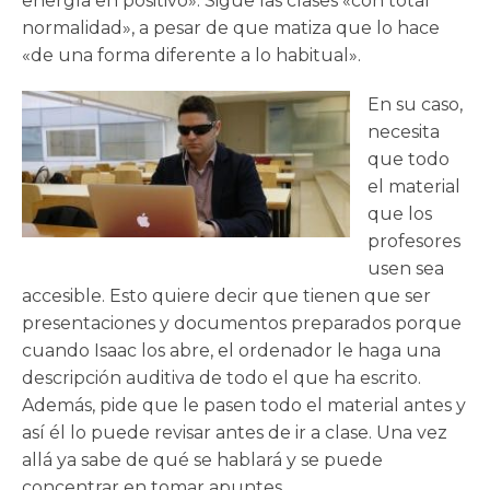
energía en positivo». Sigue las clases «con total
normalidad», a pesar de que matiza que lo hace
«de una forma diferente a lo habitual».
En su caso,
necesita
que todo
el material
que los
profesores
usen sea
accesible. Esto quiere decir que tienen que ser
presentaciones y documentos preparados porque
cuando Isaac los abre, el ordenador le haga una
descripción auditiva de todo el que ha escrito.
Además, pide que le pasen todo el material antes y
así él lo puede revisar antes de ir a clase. Una vez
allá ya sabe de qué se hablará y se puede
concentrar en tomar apuntes.