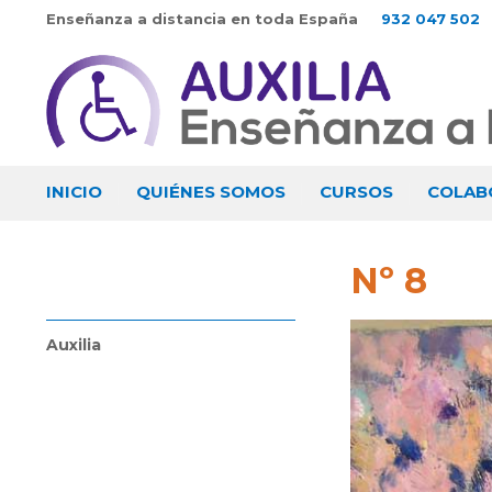
Enseñanza a distancia en toda España
932 047 502
INICIO
QUIÉNES SOMOS
CURSOS
COLAB
Nº 8
Auxilia