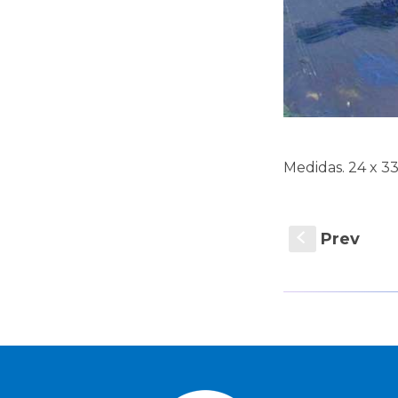
Medidas. 24 x 33
Prev
S