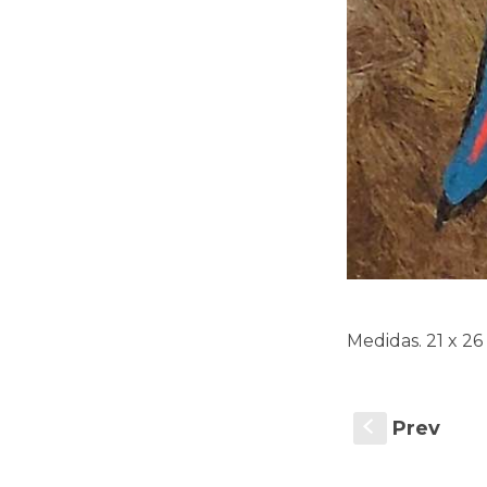
Medidas. 21 x 26
Prev
S