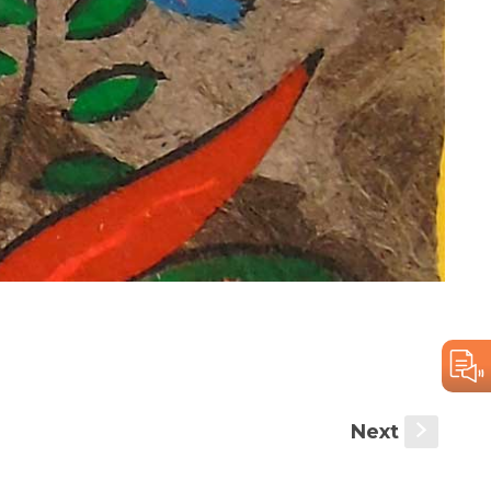
Next
s