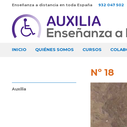
Enseñanza a distancia en toda España
932 047 502
INICIO
QUIÉNES SOMOS
CURSOS
COLAB
Nº 18
Auxilia